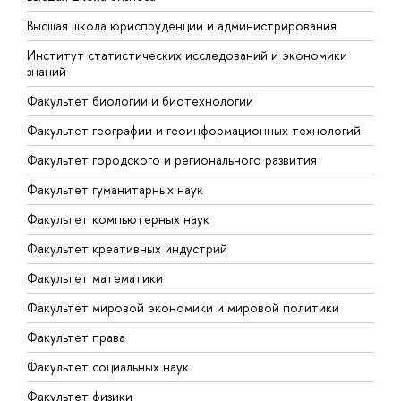
Ф
Высшая школа юриспруденции и администрирования
Ф
Институт статистических исследований и экономики
знаний
Ф
Факультет биологии и биотехнологии
Ф
Факультет географии и геоинформационных технологий
Факультет городского и регионального развития
Факультет гуманитарных наук
Факультет компьютерных наук
Факультет креативных индустрий
Факультет математики
Факультет мировой экономики и мировой политики
Факультет права
Факультет социальных наук
Факультет физики