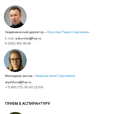
Академический директор
–
Королев Павел Сергеевич
E-mail:
pskorolev@hse.ru
8 (926) 963-58-65
Менеджер школы
–
Рыжкова Анна Сергеевна
aryzhkova@hse.ru
+7(495)772-95-90 15204
ПРИЕМ В АСПИРАНТУРУ