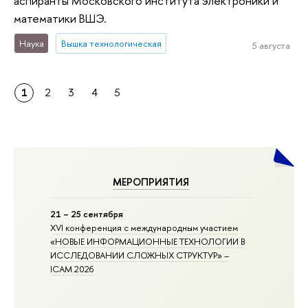
аспиранты Московского института электроники и
математики ВШЭ.
Наука
Вышка технологическая
5 августа
1
2
3
4
5
МЕРОПРИЯТИЯ
21 – 25 сентября
XVI конференция с международным участием
«НОВЫЕ ИНФОРМАЦИОННЫЕ ТЕХНОЛОГИИ В
ИССЛЕДОВАНИИ СЛОЖНЫХ СТРУКТУР» –
ICAM 2026