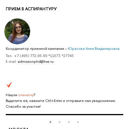
ПРИЕМ В АСПИРАНТУРУ
Координатор приемной кампании
–
Юрасова Анна Владимировна
Тел.: +7 (495) 772-95-90 *11577, *27745
E-mail:
admissionphd@hse.ru
Нашли
опечатку
?
Выделите её, нажмите Ctrl+Enter и отправьте нам уведомление.
Спасибо за участие!