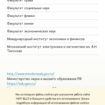
Факультет права
Факультет социальных наук
Факультет физики
Факультет химии
Факультет экономических наук
Международный институт экономики и финансов
Московский институт электроники и математики им. А.Н.
Тихонова
http://www.minobrnauki.gov.ru/
Министерство науки и высшего образования РФ
https://edu.gov.ru/
Министерство просвещения РФ
https://elearning.hse.ru/mooc
Мы используем файлы cookies для улучшения работы сайта
Массовые открытые онлайн-курсы
НИУ ВШЭ и большего удобства его использования. Более
подробную информацию об использовании файлов cookies