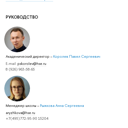
РУКОВОДСТВО
Академический директор
–
Королев Павел Сергеевич
E-mail:
pskorolev@hse.ru
8 (926) 963-58-65
Менеджер школы
–
Рыжкова Анна Сергеевна
aryzhkova@hse.ru
+7(495)772-95-90 15204