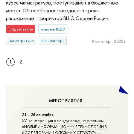
курса магистратуры, поступившие на бюджетные
места. Об особенностях единого трека
рассказывает проректор ВШЭ Сергей Рощин.
Образование
новое в ВШЭ
магистратура
аспирантура
9 сентября, 2020 г.
1
2
МЕРОПРИЯТИЯ
21 – 25 сентября
XVI конференция с международным участием
«НОВЫЕ ИНФОРМАЦИОННЫЕ ТЕХНОЛОГИИ В
ИССЛЕДОВАНИИ СЛОЖНЫХ СТРУКТУР» –