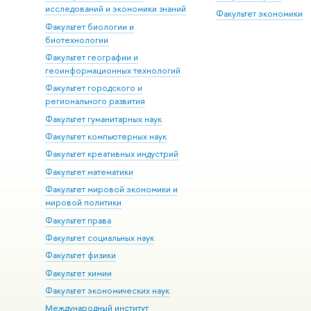
исследований и экономики знаний
Факультет экономики
Факультет биологии и
биотехнологии
Факультет географии и
геоинформационных технологий
Факультет городского и
регионального развития
Факультет гуманитарных наук
Факультет компьютерных наук
Факультет креативных индустрий
Факультет математики
Факультет мировой экономики и
мировой политики
Факультет права
Факультет социальных наук
Факультет физики
Факультет химии
Факультет экономических наук
Международный институт