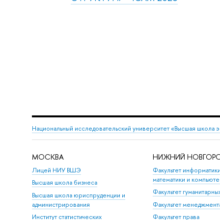
Национальный исследовательский университет «Высшая школа 
МОСКВА
НИЖНИЙ НОВГОР
Лицей НИУ ВШЭ
Факультет информатики
математики и компьюте
Высшая школа бизнеса
Факультет гуманитарны
Высшая школа юриспруденции и
администрирования
Факультет менеджмент
Институт статистических
Факультет права