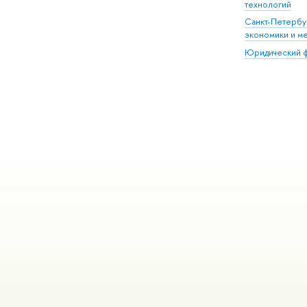
технологий
Санкт-Петербу
экономики и м
Юридический ф