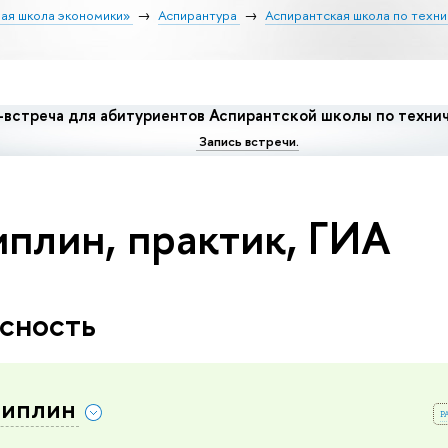
ая школа экономики»
Аспирантура
Аспирантская школа по техни
встреча для абитуриентов Аспирантской школы по технич
Запись встречи.
плин, практик, ГИА
сность
циплин
р