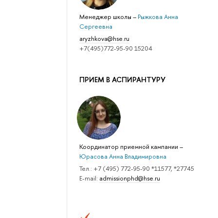
Менеджер школы
–
Рыжкова Анна
Сергеевна
aryzhkova@hse.ru
+7(495)772-95-90 15204
ПРИЕМ В АСПИРАНТУРУ
Координатор приемной кампании
–
Юрасова Анна Владимировна
Тел.: +7 (495) 772-95-90 *11577, *27745
E-mail:
admissionphd@hse.ru