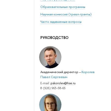
Образовательные программы
Научная комиссия (тревл-гранты)
Часто задаваемые вопросы
РУКОВОДСТВО
Академический директор
–
Королев
Павел Сергеевич
E-mail:
pskorolev@hse.ru
8 (926) 963-58-65