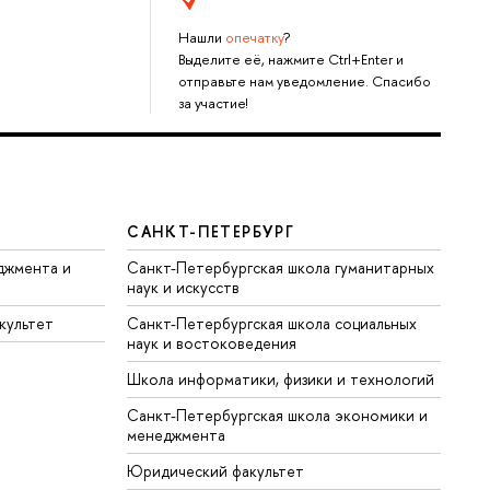
Нашли
опечатку
?
Выделите её, нажмите Ctrl+Enter и
отправьте нам уведомление. Спасибо
за участие!
САНКТ-ПЕТЕРБУРГ
джмента и
Санкт-Петербургская школа гуманитарных
наук и искусств
культет
Санкт-Петербургская школа социальных
наук и востоковедения
Школа информатики, физики и технологий
Санкт-Петербургская школа экономики и
менеджмента
Юридический факультет