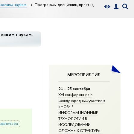
ческим наукам
Программы дисциплин, практик,
еским наукам.
МЕРОПРИЯТИЯ
21 – 25 сентября
XVI конференция с
международным участием
«НОВЫЕ
ИНФОРМАЦИОННЫЕ
ТЕХНОЛОГИИ В
азвернуть все
ИССЛЕДОВАНИИ
СЛОЖНЫХ СТРУКТУР» –