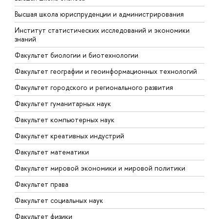
Ф
Высшая школа юриспруденции и администрирования
Ф
Институт статистических исследований и экономики
знаний
Ф
Факультет биологии и биотехнологии
Ф
Факультет географии и геоинформационных технологий
Факультет городского и регионального развития
Факультет гуманитарных наук
Факультет компьютерных наук
Факультет креативных индустрий
Факультет математики
Факультет мировой экономики и мировой политики
Факультет права
Факультет социальных наук
Факультет физики