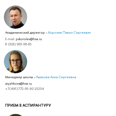
Академический директор
–
Королев Павел Сергеевич
E-mail:
pskorolev@hse.ru
8 (926) 963-58-65
Менеджер школы
–
Рыжкова Анна Сергеевна
aryzhkova@hse.ru
+7(495)772-95-90 15204
ПРИЕМ В АСПИРАНТУРУ