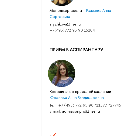
Менеджер школы
–
Рыжкова Анна
Сергеевна
aryzhkova@hse.ru
+7(495)772-95-90 15204
ПРИЕМ В АСПИРАНТУРУ
Координатор приемной кампании
–
Юрасова Анна Владимировна
Тел.: +7 (495) 772-95-90 *11577, *27745
E-mail:
admissionphd@hse.ru