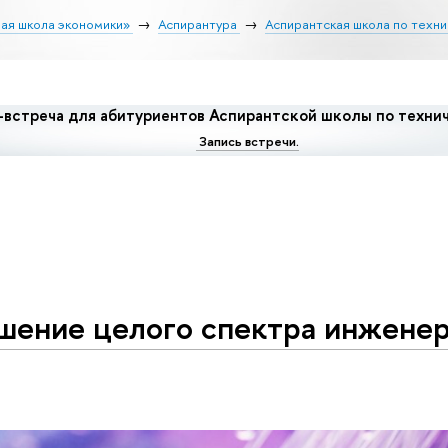
ая школа экономики»
Аспирантура
Аспирантская школа по техни
встреча для абитуриентов Аспирантской школы по технич
Запись встречи.
ешение целого спектра инжене