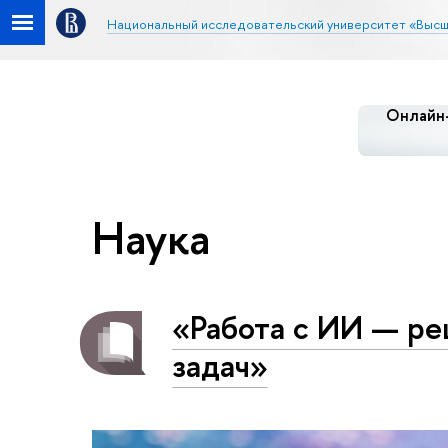
Национальный исследовательский университет «Высш
Онлайн-
Наука
«Работа с ИИ — р
задач»