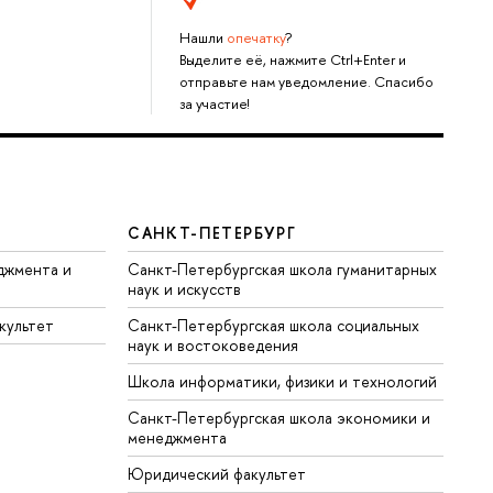
Нашли
опечатку
?
Выделите её, нажмите Ctrl+Enter и
отправьте нам уведомление. Спасибо
за участие!
САНКТ-ПЕТЕРБУРГ
джмента и
Санкт-Петербургская школа гуманитарных
наук и искусств
культет
Санкт-Петербургская школа социальных
наук и востоковедения
Школа информатики, физики и технологий
Санкт-Петербургская школа экономики и
менеджмента
Юридический факультет