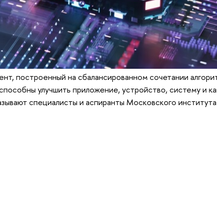
ент, построенный на сбалансированном сочетании алгори
способны улучшить приложение, устройство, систему и к
азывают специалисты и аспиранты Московского института