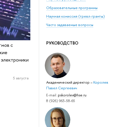
Образовательные программы
Научная комиссия (тревл-гранты)
Часто задаваемые вопросы
РУКОВОДСТВО
тмов с
акие
 электроники
5 августа
Академический директор
–
Королев
Павел Сергеевич
E-mail:
pskorolev@hse.ru
8 (926) 963-58-65