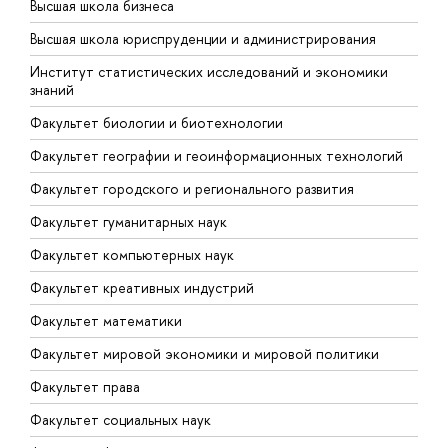
Высшая школа бизнеса
Ф
Высшая школа юриспруденции и администрирования
Ф
Институт статистических исследований и экономики
знаний
Ф
Факультет биологии и биотехнологии
Ф
Факультет географии и геоинформационных технологий
Факультет городского и регионального развития
Факультет гуманитарных наук
Факультет компьютерных наук
Факультет креативных индустрий
Факультет математики
Факультет мировой экономики и мировой политики
Факультет права
Факультет социальных наук