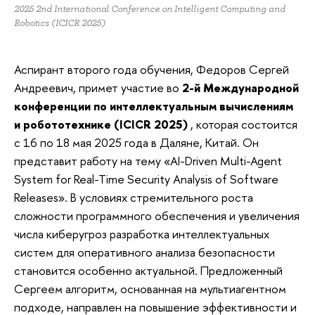
2025 2nd International Conference on Intelligent Computing and
Robotics (ICICR 2025)
Аспирант второго года обучения, Федоров Сергей
Андреевич, примет участие во
2-й Международной
конференции по интеллектуальным вычислениям
и робототехнике (ICICR 2025)
, которая состоится
с 16 по 18 мая 2025 года в Даляне, Китай.
Он
представит работу на тему «AI-Driven Multi-Agent
System for Real-Time Security Analysis of Software
Releases».
В условиях стремительного роста
сложности программного обеспечения и увеличения
числа киберугроз разработка интеллектуальных
систем для оперативного анализа безопасности
становится особенно актуальной.
Предложенный
Сергеем алгоритм, основанная на мультиагентном
подходе, направлен на повышение эффективности и