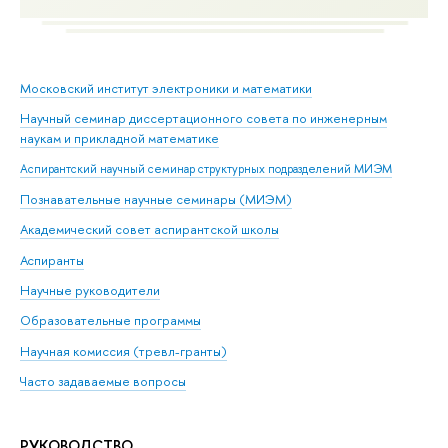
Московский институт электроники и математики
Научный семинар диссертационного совета по инженерным
наукам и прикладной математике
Аспирантский научный семинар структурных подразделений МИЭМ
Познавательные научные семинары (МИЭМ)
Академический совет аспирантской школы
Аспиранты
Научные руководители
Образовательные программы
Научная комиссия (тревл-гранты)
Часто задаваемые вопросы
РУКОВОДСТВО