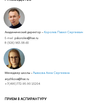
Академический директор
–
Королев Павел Сергеевич
E-mail:
pskorolev@hse.ru
8 (926) 963-58-65
Менеджер школы
–
Рыжкова Анна Сергеевна
aryzhkova@hse.ru
+7(495)772-95-90 15204
ПРИЕМ В АСПИРАНТУРУ