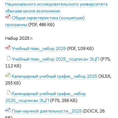
Национального исследовательского университета
«Высшая школа экономики»
Общая характеристика (концепция)
программы
(PDF, 486 Кб)
Набор 2025 г.
Учебный план_набор 2025
(PDF, 109 Кб)
Учебный план_набор 2025_подписан ЭЦП
(P7S,
112 Кб)
Календарный учебный график_набор 2025
(XLSX,
253 Кб)
Календарный учебный график_набор
2025_подписан ЭЦП
(P7S, 256 Кб)
План научной деятельности_2025
(DOCX, 26
Кб)