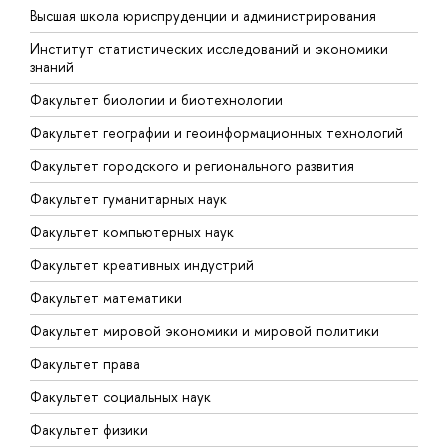
Ф
Высшая школа юриспруденции и администрирования
Ф
Институт статистических исследований и экономики
знаний
Ф
Факультет биологии и биотехнологии
Ф
Факультет географии и геоинформационных технологий
Факультет городского и регионального развития
Факультет гуманитарных наук
Факультет компьютерных наук
Факультет креативных индустрий
Факультет математики
Факультет мировой экономики и мировой политики
Факультет права
Факультет социальных наук
Факультет физики