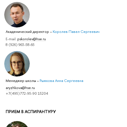
Академический директор
–
Королев Павел Сергеевич
E-mail:
pskorolev@hse.ru
8 (926) 963-58-65
Менеджер школы
–
Рыжкова Анна Сергеевна
aryzhkova@hse.ru
+7(495)772-95-90 15204
ПРИЕМ В АСПИРАНТУРУ