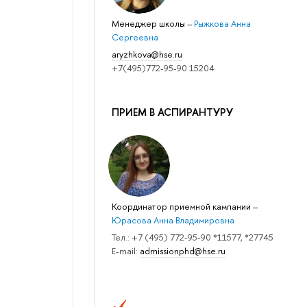
Менеджер школы
–
Рыжкова Анна
Сергеевна
aryzhkova@hse.ru
+7(495)772-95-90 15204
ПРИЕМ В АСПИРАНТУРУ
Координатор приемной кампании
–
Юрасова Анна Владимировна
Тел.: +7 (495) 772-95-90 *11577, *27745
E-mail:
admissionphd@hse.ru