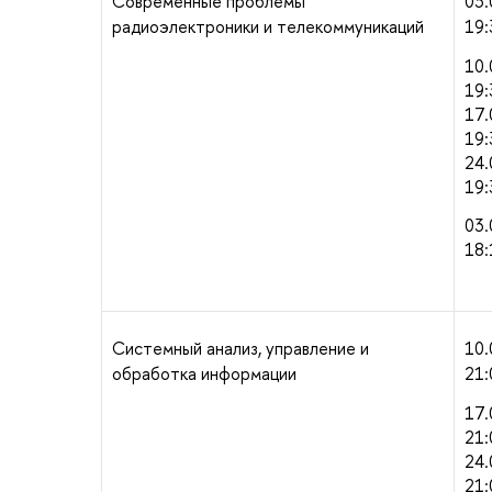
Современные проблемы
03.
радиоэлектроники и телекоммуникаций
19:
10.
19:
17.
19:
24.
19:
03.
18:
Системный анализ, управление и
10.
обработка информации
21:
17.
21:
24.
21: