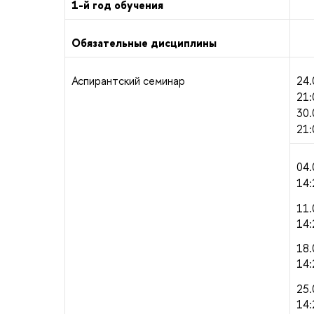
1-й год обучения
Обязательные дисциплины
Аспирантский семинар
24.
21:
30.
21:
04.
14:
11.
14:
18.
14:
25.
14: