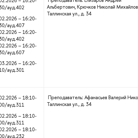
Преподаватель: Елизаров Андрей
02.2026 – 16:20-
Альбертович, Крючков Николай Михайлов
30/ауд.402
Таллинская ул., д. 34
02.2026 – 16:20-
30/ауд.407
02.2026 – 16:20-
30/ауд.402
02.2026 – 16:20-
30/ауд.607
03.2026 – 16:20-
10/ауд.301
Преподаватель: Афанасьев Валерий Нико
02.2026 – 18:10-
Таллинская ул., д. 34
00/ауд.311
02.2026 – 18:10-
00/ауд.311
02.2026 – 18:10-
00/ауд.232