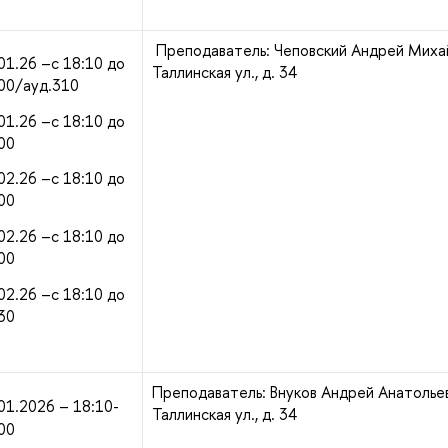
Преподаватель: Чеповский Андрей Миха
01.26 –с 18:10 до
Таллинская ул., д. 34
00/ауд.310
01.26 –с 18:10 до
00
02.26 –с 18:10 до
00
02.26 –с 18:10 до
00
02.26 –с 18:10 до
30
Преподаватель: Внуков Андрей Анатолье
01.2026 – 18:10-
Таллинская ул., д. 34
00