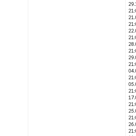
29.
21:
21.
21:
22.
21:
28.
21:
29.
21:
04.
21:
05.
21:
17.
21:
25.
21:
26.
21: