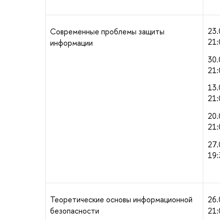
23.
Современные проблемы защиты
21:
информации
30.
21:
13.
21:
20.
21:
27.
19:
Теоретические основы информационной
26.
безопасности
21: