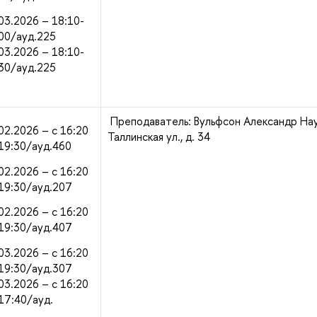
03.2026 – 18:10-
00/ауд.225
03.2026 – 18:10-
30/ауд.225
Преподаватель: Вульфсон Александр На
02.2026 – с 16:20
Таллинская ул., д. 34
19:30/ауд.460
02.2026 – с 16:20
19:30/ауд.207
02.2026 – с 16:20
19:30/ауд.407
03.2026 – с 16:20
19:30/ауд.307
03.2026 – с 16:20
17:40/ауд.