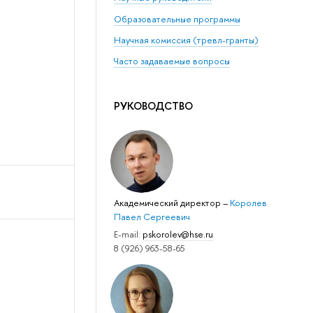
Образовательные программы
Научная комиссия (тревл-гранты)
Часто задаваемые вопросы
РУКОВОДСТВО
Академический директор
–
Королев
Павел Сергеевич
E-mail:
pskorolev@hse.ru
8 (926) 963-58-65